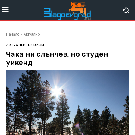
Начало
Актуално
АКТУАЛНО
НОВИНИ
Чака ни слънчев, но студен
уикенд