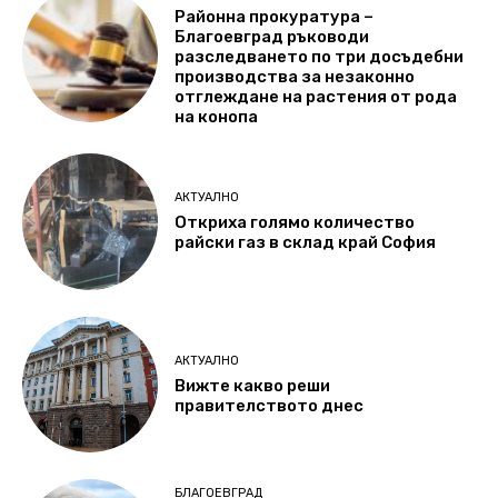
Районна прокуратура –
Благоевград ръководи
разследването по три досъдебни
производства за незаконно
отглеждане на растения от рода
на конопа
АКТУАЛНО
Откриха голямо количество
райски газ в склад край София
АКТУАЛНО
Вижте какво реши
правителството днес
БЛАГОЕВГРАД