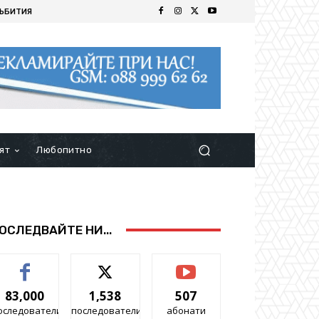
ЪБИТИЯ
ят
Любопитно
ОСЛЕДВАЙТЕ НИ...
83,000
1,538
507
оследователи
последователи
абонати