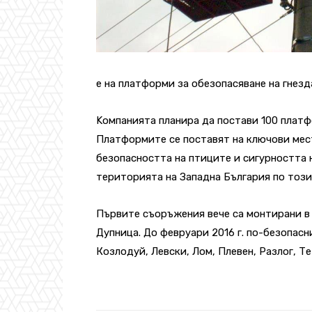
е на платформи за обезопасяване на гнезд
Kомпанията планира да постави 100 платф
Платформите се поставят на ключови мест
безопасността на птиците и сигурността
територията на Западна България по този 
Първите съоръжения вече са монтирани в с
Дупница. До февруари 2016 г. по-безопас
Козлодуй, Левски, Лом, Плевен, Разлог, Т