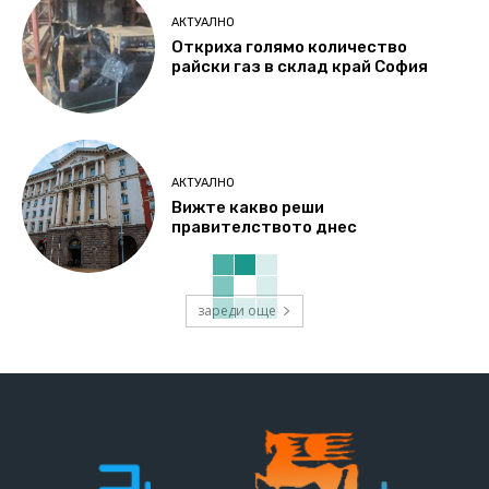
АКТУАЛНО
Откриха голямо количество
райски газ в склад край София
АКТУАЛНО
Вижте какво реши
правителството днес
зареди още