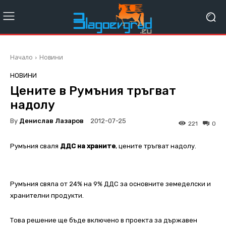
Начало
Новини
НОВИНИ
Цените в Румъния тръгват
надолу
By
Денислав Лазаров
2012-07-25
221
0
Румъния сваля
ДДС на храните
, цените тръгват надолу.
Румъния свяла от 24% на 9% ДДС за основните земеделски и
хранителни продукти.
Това решение ще бъде включено в проекта за държавен