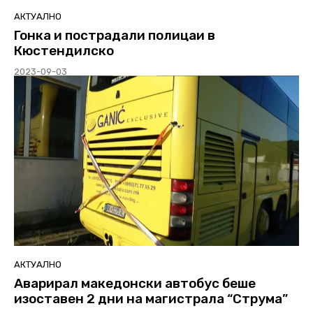
АКТУАЛНО
Гонка и пострадали полицаи в
Кюстендилско
2023-09-03
АКТУАЛНО
Аварирал македонски автобус беше
изоставен 2 дни на магистрала “Струма”