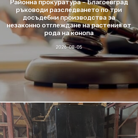
Районна прокуратура – Благоевград
ръководи разследването по три
досъдебни производства за
незаконно отглеждане на растения от
рода на конопа
2026-08-05