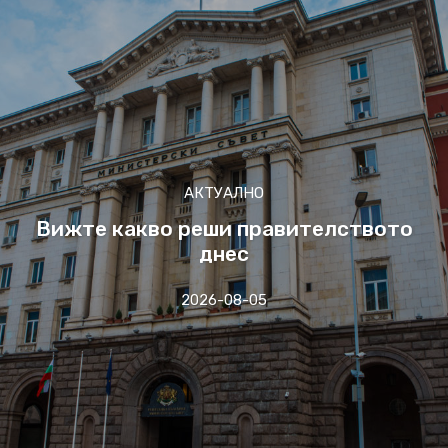
АКТУАЛНО
Вижте какво реши правителството
днес
2026-08-05