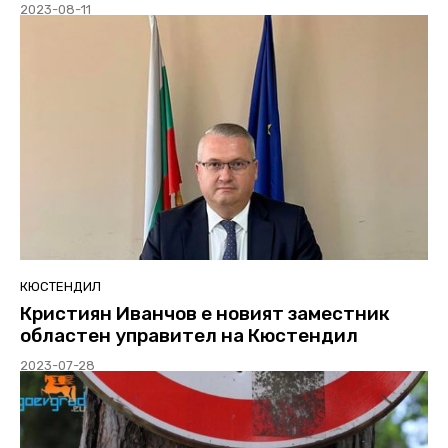
2023-08-11
КЮСТЕНДИЛ
Кристиян Иванчов е новият заместник
областен управител на Кюстендил
2023-07-28