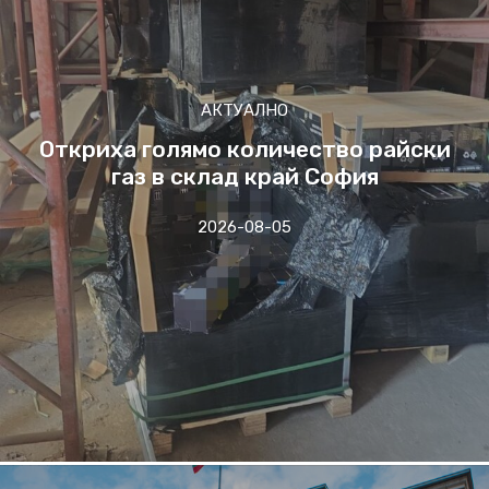
АКТУАЛНО
Откриха голямо количество райски
газ в склад край София
2026-08-05