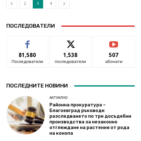
2
3
4
ПОСЛЕДОВАТЕЛИ
81,580
1,538
507
Последователи
последователи
абонати
ПОСЛЕДНИТЕ НОВИНИ
АКТУАЛНО
Районна прокуратура –
Благоевград ръководи
разследването по три досъдебни
производства за незаконно
отглеждане на растения от рода
на конопа