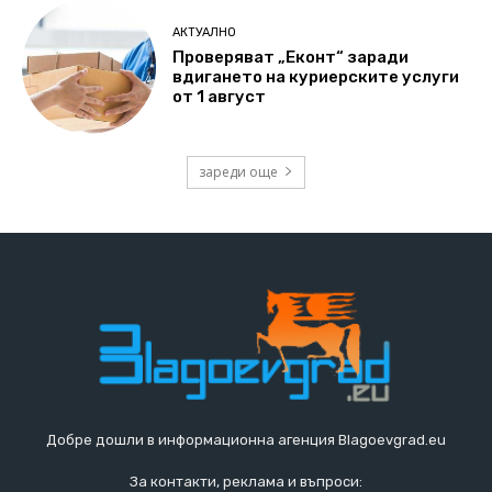
АКТУАЛНО
Проверяват „Еконт“ заради
вдигането на куриерските услуги
от 1 август
зареди още
Добре дошли в информационна агенция Blagoevgrad.eu
За контакти, реклама и въпроси: