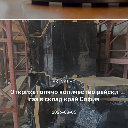
АКТУАЛНО
Откриха голямо количество райски
газ в склад край София
2026-08-05