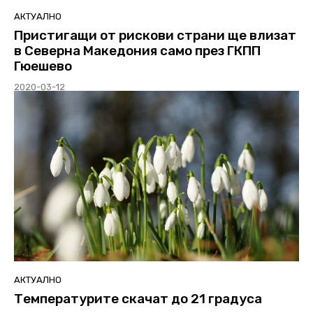
АКТУАЛНО
Пристигащи от рискови страни ще влизат
в Северна Македония само през ГКПП
Гюешево
2020-03-12
АКТУАЛНО
Температурите скачат до 21 градуса