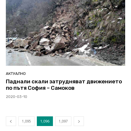
АКТУАЛНО
Паднали скали затрудняват движението
по пътя София – Самоков
2020-03-10
1,095
1,096
1,097