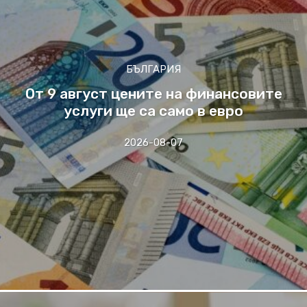
БЪЛГАРИЯ
От 9 август цените на финансовите
услуги ще са само в евро
2026-08-07