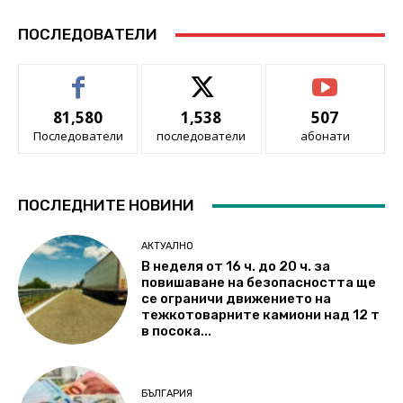
ПОСЛЕДОВАТЕЛИ
81,580
1,538
507
Последователи
последователи
абонати
ПОСЛЕДНИТЕ НОВИНИ
АКТУАЛНО
В неделя от 16 ч. до 20 ч. за
повишаване на безопасността ще
се ограничи движението на
тежкотоварните камиони над 12 т
в посока...
БЪЛГАРИЯ