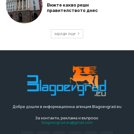
Вижте какво реши
правителството днес
зареди още
Добре дошли в информационна агенция Blagoevgrad.eu
За контакти, реклама и въпроси:
blagoevgrad.eu@gmail.com