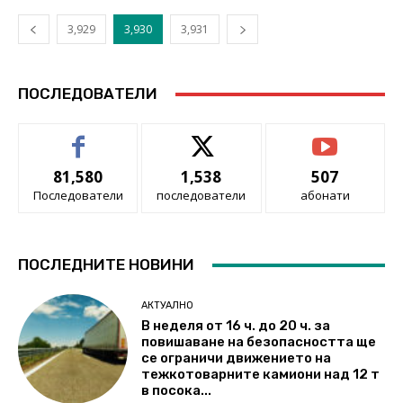
3,929
3,930
3,931
ПОСЛЕДОВАТЕЛИ
81,580
1,538
507
Последователи
последователи
абонати
ПОСЛЕДНИТЕ НОВИНИ
АКТУАЛНО
В неделя от 16 ч. до 20 ч. за
повишаване на безопасността ще
се ограничи движението на
тежкотоварните камиони над 12 т
в посока...