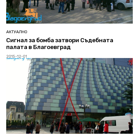
АКТУАЛНО
Сигнал за бомба затвори Съдебната
палата в Благоевград
2015-12-01