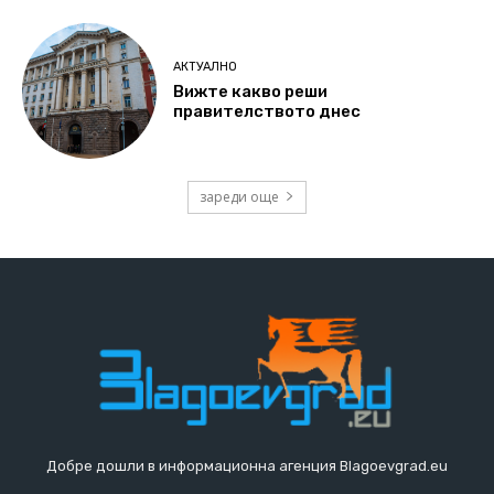
АКТУАЛНО
Вижте какво реши
правителството днес
зареди още
Добре дошли в информационна агенция Blagoevgrad.eu