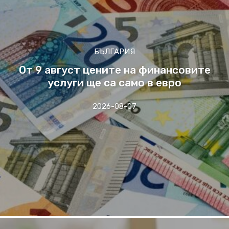
БЪЛГАРИЯ
От 9 август цените на финансовите
услуги ще са само в евро
2026-08-07