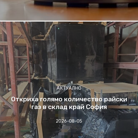
АКТУАЛНО
Откриха голямо количество райски
газ в склад край София
2026-08-05