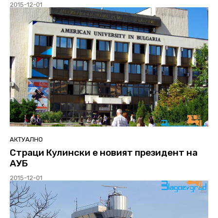
2015-12-01
АКТУАЛНО
Страци Кулински е новият президент на
АУБ
2015-12-01