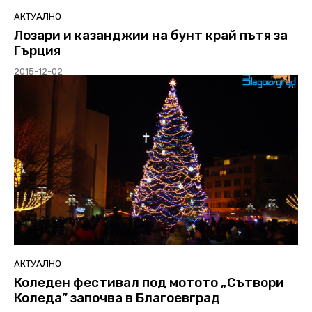
АКТУАЛНО
Лозари и казанджии на бунт край пътя за
Гърция
2015-12-02
АКТУАЛНО
Коледен фестивал под мотото „Сътвори
Коледа” започва в Благоевград