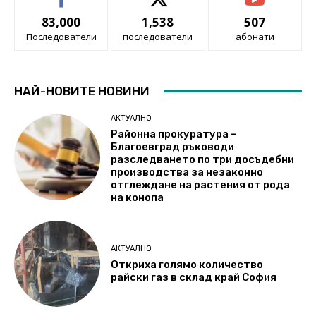
83,000
1,538
507
Последователи
последователи
абонати
НАЙ-НОВИТЕ НОВИНИ
АКТУАЛНО
Районна прокуратура –
Благоевград ръководи
разследването по три досъдебни
производства за незаконно
отглеждане на растения от рода
на конопа
АКТУАЛНО
Откриха голямо количество
райски газ в склад край София