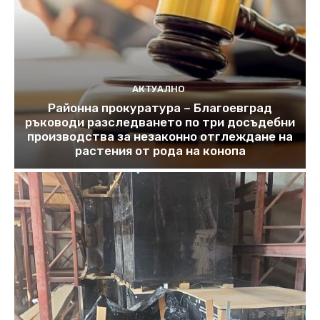
АКТУАЛНО
Районна прокуратура – Благоевград
ръководи разследването по три досъдебни
производства за незаконно отглеждане на
растения от рода на конопа