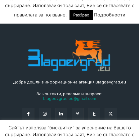
Добре дошли в информационна агенция Blagoevgrad.eu
За контакти, реклама и въпроси:
blagoevgrad.eu@gmail.com
Сайтът използва "бисквитки" за улеснение на Вашето
сърфиране. Използвайки този сайт, Вие се съгласявате с