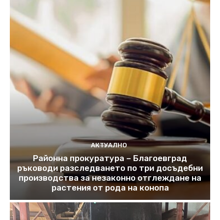
АКТУАЛНО
Районна прокуратура – Благоевград
ръководи разследването по три досъдебни
производства за незаконно отглеждане на
растения от рода на конопа