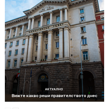
АКТУАЛНО
Вижте какво реши правителството днес