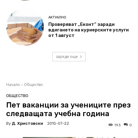
АКТУАЛНО
Проверяват „Еконт“ заради
вдигането на куриерските услуги
от 1 август
зареди още