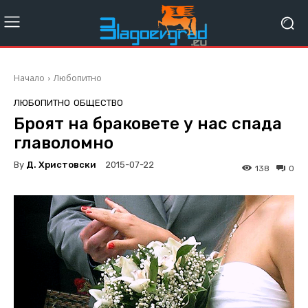
Начало
Любопитно
ЛЮБОПИТНО
ОБЩЕСТВО
Броят на браковете у нас спада
главоломно
By
Д. Христовски
2015-07-22
138
0