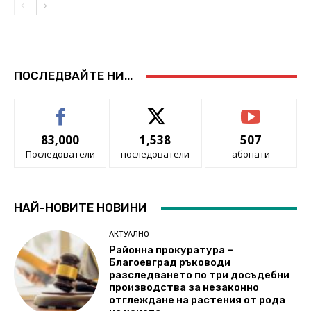
ПОСЛЕДВАЙТЕ НИ...
83,000
1,538
507
Последователи
последователи
абонати
НАЙ-НОВИТЕ НОВИНИ
АКТУАЛНО
Районна прокуратура –
Благоевград ръководи
разследването по три досъдебни
производства за незаконно
отглеждане на растения от рода