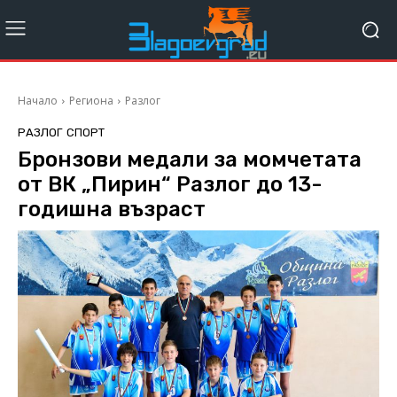
Начало
Региона
Разлог
РАЗЛОГ
СПОРТ
Бронзови медали за момчетата
от ВК „Пирин“ Разлог до 13-
годишна възраст