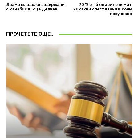
Двама младежи задържани
70 % от българите нямат
с канабис в Гоце Делчев
никакви спестявания, сочи
проучване
ПРОЧЕТЕТЕ ОЩЕ..