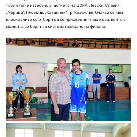
този етап е известно участието на ЦСКА, Левски, Славия,
„Марица“, Пловдив, „Казанлък“, гр. Казанлък. Очаква се към
класиралите се отбори да се присъединят още два, които в
момента се борят за систематизиране на финала.