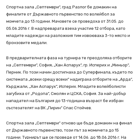
Спортна зала „Септември“, град Разлог бе домакин на
финалите от Държавното първенство по волейбол за
момчета до 13 години. Мачовете се проведоха от 31.05. до
05.06.2016 г. В надпреварата взеха участие 12 отбора, като
младите надежди на разложкия тим извоюваха 3-то място и
бронзовите медали.
В предварителната фаза на турнира те преодоляха отборите
на „Септември“, София, „Хан Аспарух“, гр. Исперих и „Миньор“,
Перник. По този начин достигнаха до Суперфинала, където по
системата „всеки срещу всеки“ надиграха отборите на „Арда“,
Кърджали, „Хан Аспарух“, Исперих. Младите волейболисти
загубиха от „Родопа“, Смолян и ЦСКА, София. За най-добър
нападател на България до 13-годишна възраст бе избран
състезателят на ВК „Пирин“ Спас Стойчев.
Спортна зала „Септември“ отново ще бъде домакин на финал
от Държавното първенство, този път за момичета до 15
години. Турнирът ще се проведе от 14.06. до 18.06.2016 г. На