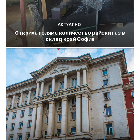
АКТУАЛНО
Откриха голямо количество райски газ в
склад край София