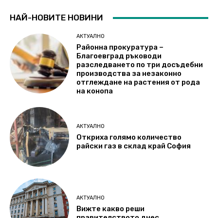
НАЙ-НОВИТЕ НОВИНИ
АКТУАЛНО
Районна прокуратура –
Благоевград ръководи
разследването по три досъдебни
производства за незаконно
отглеждане на растения от рода
на конопа
АКТУАЛНО
Откриха голямо количество
райски газ в склад край София
АКТУАЛНО
Вижте какво реши
правителството днес