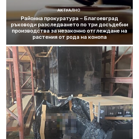
АКТУАЛНО
Районна прокуратура – Благоевград
ръководи разследването по три досъдебни
производства за незаконно отглеждане на
растения от рода на конопа