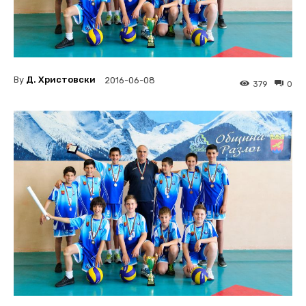
By
Д. Христовски
2016-06-08
379
0