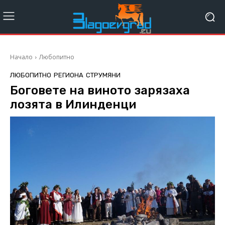
Начало
Любопитно
ЛЮБОПИТНО
РЕГИОНА
СТРУМЯНИ
Боговете на виното зарязаха
лозята в Илинденци