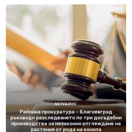
АКТУАЛНО
Районна прокуратура – Благоевград
ръководи разследването по три досъдебни
производства за незаконно отглеждане на
растения от рода на конопа