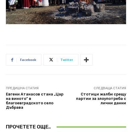
Facebook
Twitter
ПРЕДИШНА СТАТИЯ
СЛЕДВАЩА СТАТИЯ
Евгени Атанасов стана „Цар
Стотици жалби срещу
на виното” в
партии за злоупотреба с
благоевградското село
лични данни
Дъбрава
ПРОЧЕТЕТЕ ОЩЕ..