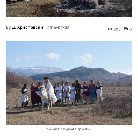
By
Д. Христовски
2016-02-06
203
0
снимки: Община Струмяни