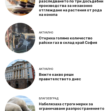
разследването по три досъдебни
производства за незаконно
отглеждане на растения от рода
на конопа
АКТУАЛНО
Откриха голямо количество
райски газ в склад край София
АКТУАЛНО
Вижте какво реши
правителството днес
БЛАГОЕВГРАД
Набелязаха строги мерки за
ограничаване разпространението