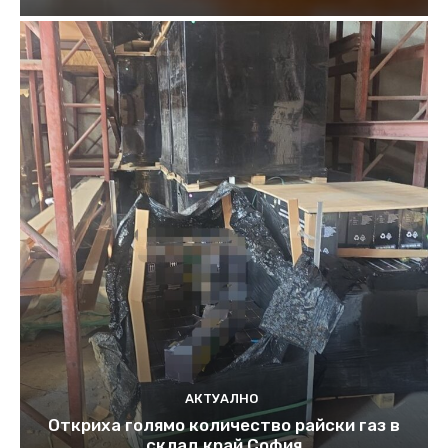
АКТУАЛНО
Откриха голямо количество райски газ в
склад край София