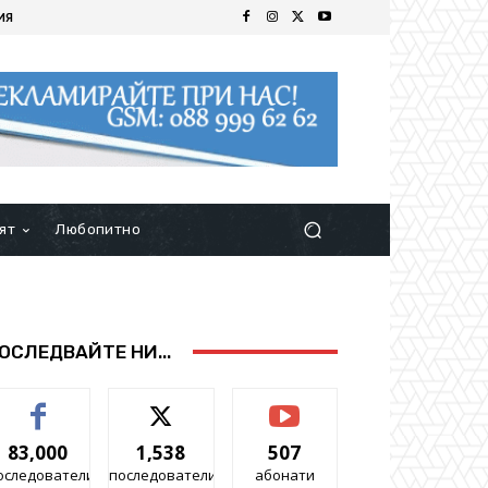
ИЯ
ят
Любопитно
ОСЛЕДВАЙТЕ НИ...
83,000
1,538
507
оследователи
последователи
абонати