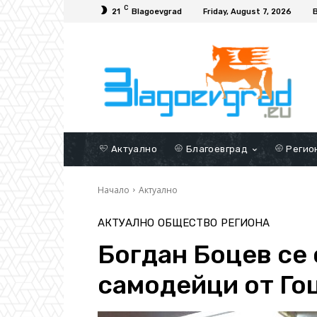
C
21
Blagoevgrad
Friday, August 7, 2026
Актуално
Благоевград
Регио
Начало
Актуално
АКТУАЛНО
ОБЩЕСТВО
РЕГИОНА
Богдан Боцев се
самодейци от Го