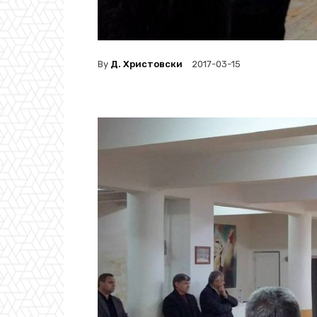
By
Д. Христовски
2017-03-15