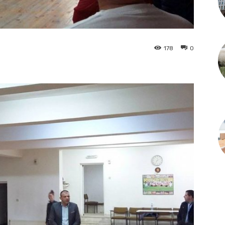
178
0