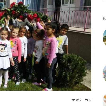
Н
249
0