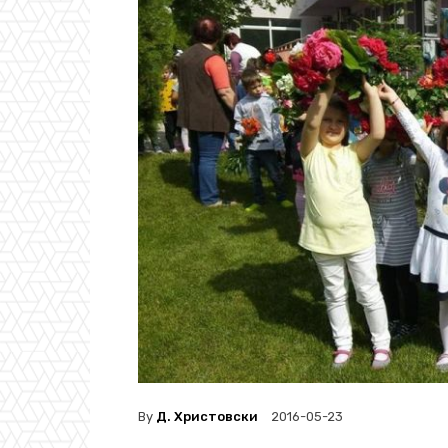
By
Д. Христовски
2016-05-23