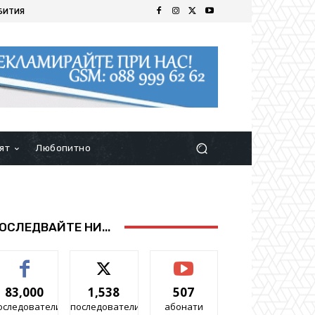
БИТИЯ
ят
Любопитно
ОСЛЕДВАЙТЕ НИ...
83,000
1,538
507
оследователи
последователи
абонати