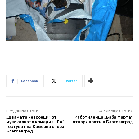
Facebook
Twitter
ПРЕДИШНА СТАТИЯ
СЛЕДВАЩА СТАТИЯ
„Двамата невронци” от
Работилница „Баба Марта”
музикалната комедия „ЛА”
отваря врати в Благоевград
гостуват на Камерна опера
Благоевград