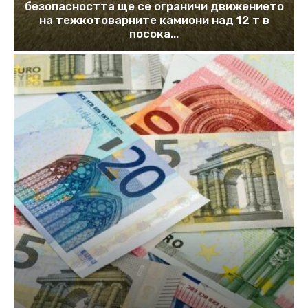
безопасността ще се ограничи движението
на тежкотоварните камиони над 12 т в
посока...