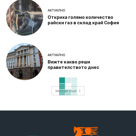
АКТУАЛНО
Откриха голямо количество
райски газ в склад край София
АКТУАЛНО
Вижте какво реши
правителството днес
зареди още