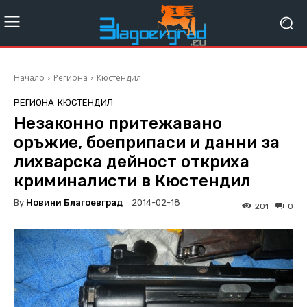
Начало
Региона
Кюстендил
РЕГИОНА
КЮСТЕНДИЛ
Незаконно притежавано
оръжие, боеприпаси и данни за
лихварска дейност откриха
криминалисти в Кюстендил
By
Новини Благоевград
2014-02-18
201
0