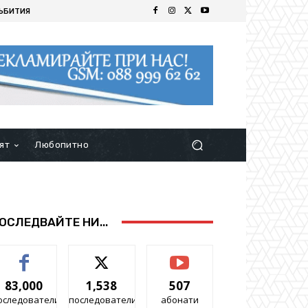
ЪБИТИЯ
ят
Любопитно
ОСЛЕДВАЙТЕ НИ...
83,000
1,538
507
оследователи
последователи
абонати