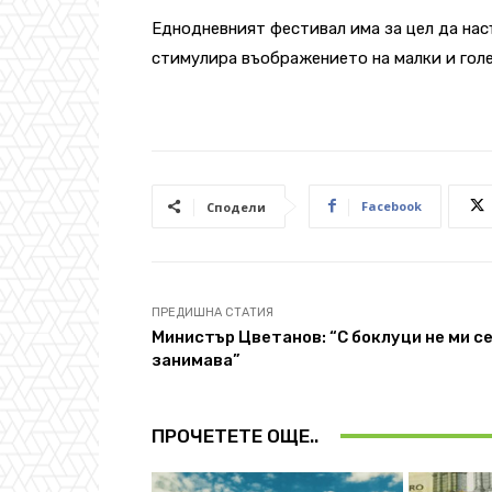
Еднодневният фестивал има за цел да нас
стимулира въображението на малки и гол
Facebook
Сподели
ПРЕДИШНА СТАТИЯ
Министър Цветанов: “С боклуци не ми с
занимава”
ПРОЧЕТЕТЕ ОЩЕ..