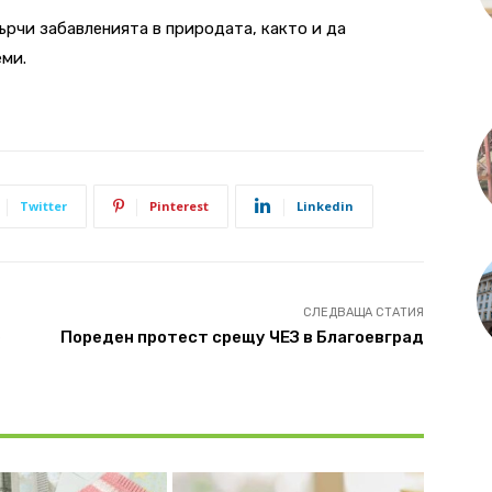
ърчи забавленията в природата, както и да
еми.
Twitter
Pinterest
Linkedin
СЛЕДВАЩА СТАТИЯ
е
Пореден протест срещу ЧЕЗ в Благоевград