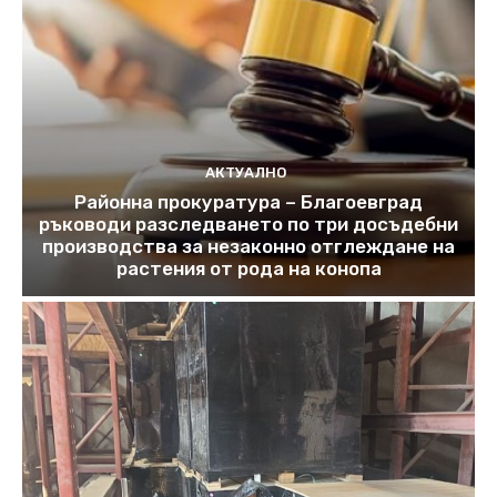
АКТУАЛНО
Районна прокуратура – Благоевград
ръководи разследването по три досъдебни
производства за незаконно отглеждане на
растения от рода на конопа