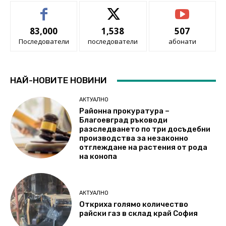
83,000
1,538
507
Последователи
последователи
абонати
НАЙ-НОВИТЕ НОВИНИ
АКТУАЛНО
Районна прокуратура –
Благоевград ръководи
разследването по три досъдебни
производства за незаконно
отглеждане на растения от рода
на конопа
АКТУАЛНО
Откриха голямо количество
райски газ в склад край София