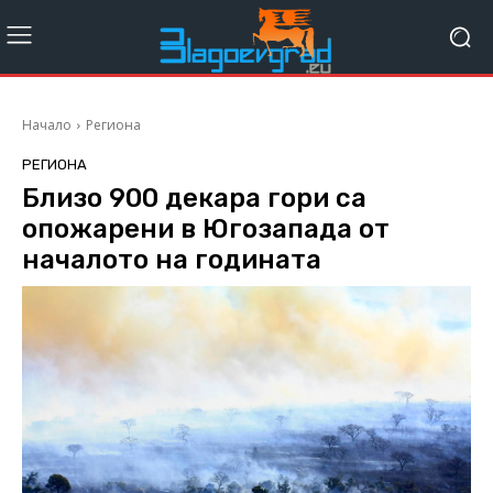
Начало
Региона
РЕГИОНА
Близо 900 декара гори са
опожарени в Югозапада от
началото на годината