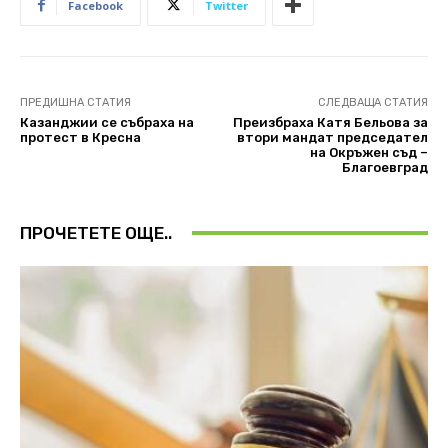
Facebook
Twitter
ПРЕДИШНА СТАТИЯ
СЛЕДВАЩА СТАТИЯ
Казанджии се събраха на
Преизбраха Катя Бельова за
протест в Кресна
втори мандат председател
на Окръжен съд –
Благоевград
ПРОЧЕТЕТЕ ОЩЕ..