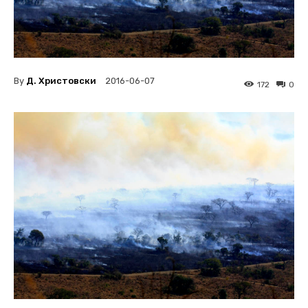
By
Д. Христовски
2016-06-07
172
0