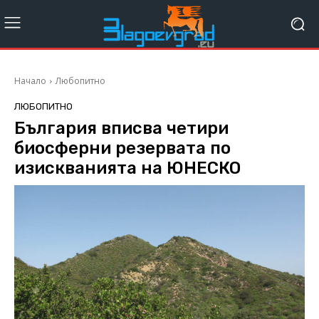
Начало
Любопитно
ЛЮБОПИТНО
България вписва четири
биосферни резервата по
изискванията на ЮНЕСКО