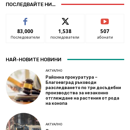
ПОСЛЕДВАЙТЕ НИ...
83,000
1,538
507
Последователи
последователи
абонати
НАЙ-НОВИТЕ НОВИНИ
АКТУАЛНО
Районна прокуратура –
Благоевград ръководи
разследването по три досъдебни
производства за незаконно
отглеждане на растения от рода
на конопа
АКТУАЛНО