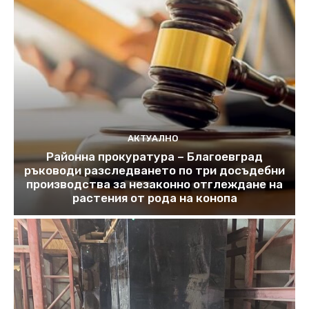
АКТУАЛНО
Районна прокуратура – Благоевград
ръководи разследването по три досъдебни
производства за незаконно отглеждане на
растения от рода на конопа