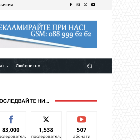
ЪБИТИЯ
ят
Любопитно
ОСЛЕДВАЙТЕ НИ...
83,000
1,538
507
оследователи
последователи
абонати