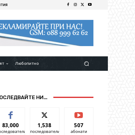
ИТИЯ
ят
Любопитно
ОСЛЕДВАЙТЕ НИ...
83,000
1,538
507
оследователи
последователи
абонати