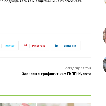
т с подбудителите и защитници на българската
Twitter
Pinterest
Linkedin
СЛЕДВАЩА СТАТИЯ
Засилен е трафикът към ГКПП-Кулата