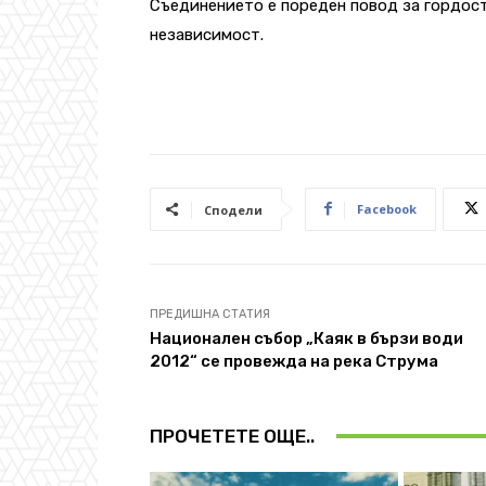
Съединението е пореден повод за гордос
независимост.
Facebook
Сподели
ПРЕДИШНА СТАТИЯ
Национален събор „Каяк в бързи води
2012“ се провежда на река Струма
ПРОЧЕТЕТЕ ОЩЕ..