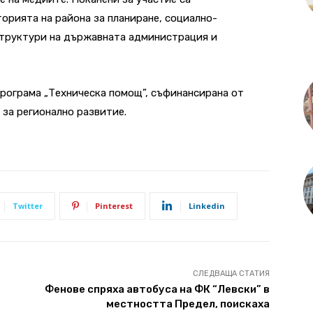
орията на района за планиране, социално-
структури на държавната администрация и
рограма „Техническа помощ”, съфинансирана от
за регионално развитие.
Twitter
Pinterest
Linkedin
СЛЕДВАЩА СТАТИЯ
Фенове спряха автобуса на ФК “Левски” в
местността Предел, поискаха