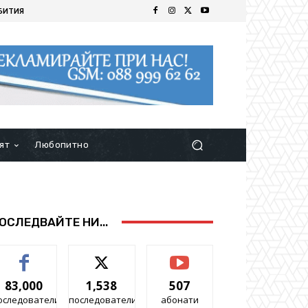
БИТИЯ
ят
Любопитно
ОСЛЕДВАЙТЕ НИ...
83,000
1,538
507
оследователи
последователи
абонати