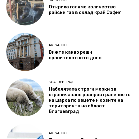
Откриха голямо количество
райски газ в склад край София
АКТУАЛНО
Вижте какво реши
правителството днес
БЛАГОЕВГРАД
Набелязаха строги мерки за
ограничаване разпространението
на шарка по овцете и козите на
територията на област
Благоевград
АКТУАЛНО