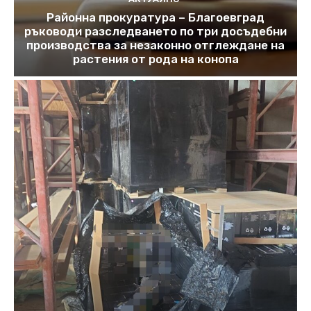
Районна прокуратура – Благоевград
ръководи разследването по три досъдебни
производства за незаконно отглеждане на
растения от рода на конопа