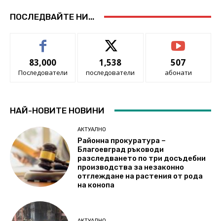
ПОСЛЕДВАЙТЕ НИ...
83,000
1,538
507
Последователи
последователи
абонати
НАЙ-НОВИТЕ НОВИНИ
АКТУАЛНО
Районна прокуратура –
Благоевград ръководи
разследването по три досъдебни
производства за незаконно
отглеждане на растения от рода
на конопа
АКТУАЛНО