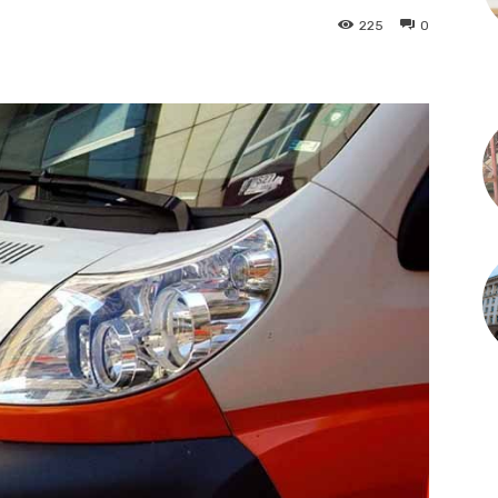
225
0