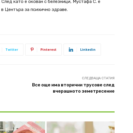
 След като е окован с белезници, Мустафа С. е
 в Центъра за психично здраве.
Twitter
Pinterest
Linkedin
СЛЕДВАЩА СТАТИЯ
Все още има вторични трусове след
вчерашното земетресение