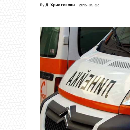
By
Д. Христовски
2016-05-23