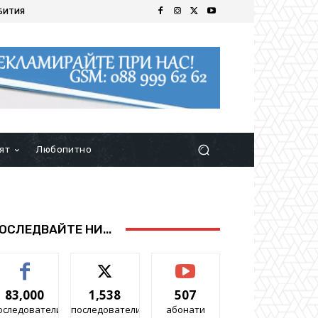
БИТИЯ
ят
Любопитно
ОСЛЕДВАЙТЕ НИ...
83,000
1,538
507
оследователи
последователи
абонати