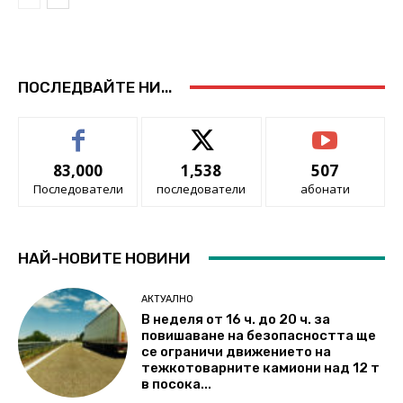
ПОСЛЕДВАЙТЕ НИ...
83,000
1,538
507
Последователи
последователи
абонати
НАЙ-НОВИТЕ НОВИНИ
АКТУАЛНО
В неделя от 16 ч. до 20 ч. за
повишаване на безопасността ще
се ограничи движението на
тежкотоварните камиони над 12 т
в посока...