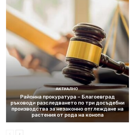
АКТУАЛНО
Районна прокуратура – Благоевград
ръководи разследването по три досъдебни
производства за незаконно отглеждане на
растения от рода на конопа