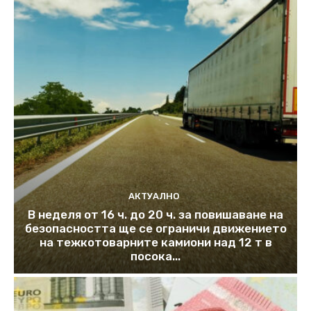
АКТУАЛНО
В неделя от 16 ч. до 20 ч. за повишаване на
безопасността ще се ограничи движението
на тежкотоварните камиони над 12 т в
посока...