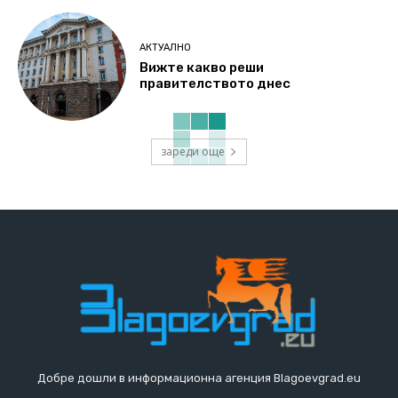
АКТУАЛНО
Вижте какво реши
правителството днес
зареди още
Добре дошли в информационна агенция Blagoevgrad.eu