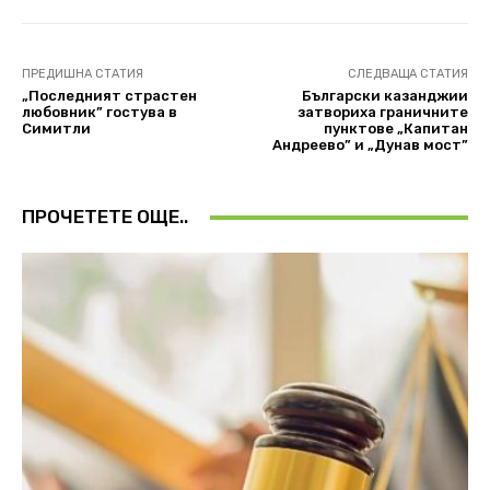
ПРЕДИШНА СТАТИЯ
СЛЕДВАЩА СТАТИЯ
„Последният страстен
Български казанджии
любовник” гостува в
затвориха граничните
Симитли
пунктове „Капитан
Андреево” и „Дунав мост”
ПРОЧЕТЕТЕ ОЩЕ..