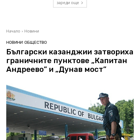
зареди още