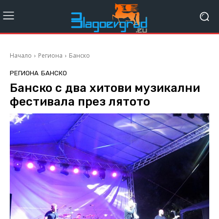
Начало
Региона
Банско
РЕГИОНА
БАНСКО
Банско с два хитови музикални
фестивала през лятото