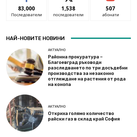
83,000
1,538
507
Последователи
последователи
абонати
НАЙ-НОВИТЕ НОВИНИ
АКТУАЛНО
Районна прокуратура –
Благоевград ръководи
разследването по три досъдебни
производства за незаконно
отглеждане на растения от рода
на конопа
АКТУАЛНО
Откриха голямо количество
райски газ в склад край София