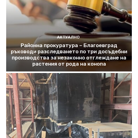
АКТУАЛНО
Районна прокуратура – Благоевград
ръководи разследването по три досъдебни
производства за незаконно отглеждане на
растения от рода на конопа