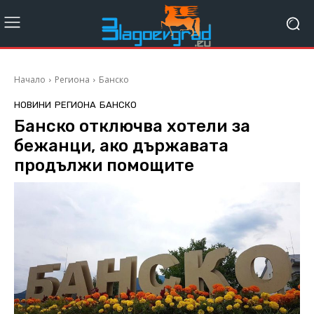
Начало
Региона
Банско
НОВИНИ
РЕГИОНА
БАНСКО
Банско отключва хотели за
бежанци, ако държавата
продължи помощите