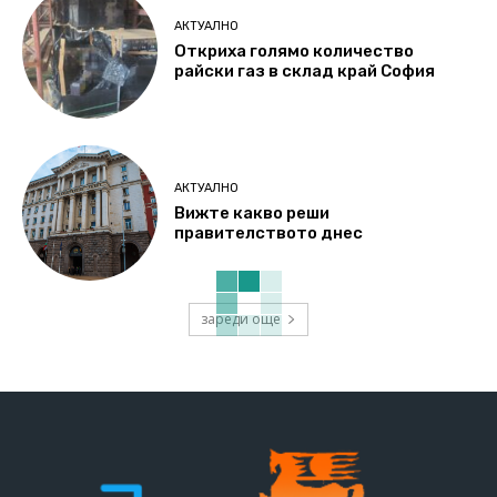
АКТУАЛНО
Откриха голямо количество
райски газ в склад край София
АКТУАЛНО
Вижте какво реши
правителството днес
зареди още