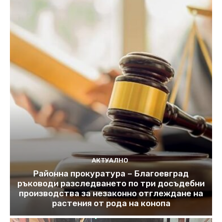
АКТУАЛНО
Районна прокуратура – Благоевград
ръководи разследването по три досъдебни
производства за незаконно отглеждане на
растения от рода на конопа