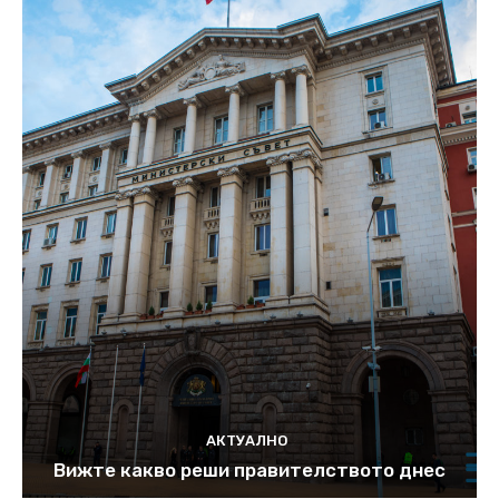
АКТУАЛНО
Вижте какво реши правителството днес