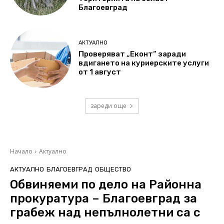
Благоевград
АКТУАЛНО
Проверяват „Еконт“ заради
вдигането на куриерските услуги
от 1 август
зареди още