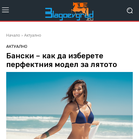
Начало
Актуално
АКТУАЛНО
Бански – как да изберете
перфектния модел за лятото