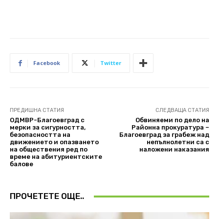
Facebook
Twitter
ПРЕДИШНА СТАТИЯ
СЛЕДВАЩА СТАТИЯ
ОДМВР-Благоевград с
Обвиняеми по дело на
мерки за сигурността,
Районна прокуратура –
безопасността на
Благоевград за грабеж над
движението и опазването
непълнолетни са с
на обществения ред по
наложени наказания
време на абитуриентските
балове
ПРОЧЕТЕТЕ ОЩЕ..