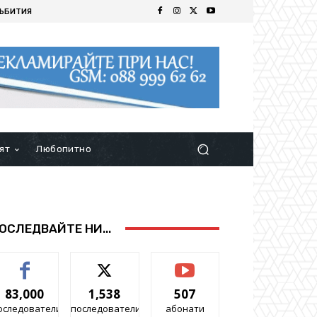
ЪБИТИЯ
ят
Любопитно
ОСЛЕДВАЙТЕ НИ...
83,000
1,538
507
оследователи
последователи
абонати