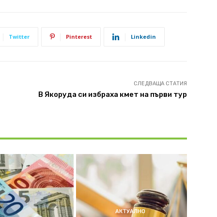
Twitter
Pinterest
Linkedin
СЛЕДВАЩА СТАТИЯ
В Якоруда си избраха кмет на първи тур
АКТУАЛНО