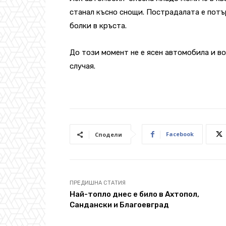
станал късно снощи. Пострадалата е пот
болки в кръста.
До този момент не е ясен автомобила и во
случая.
Facebook
Сподели
ПРЕДИШНА СТАТИЯ
Най-топло днес е било в Ахтопол,
Сандански и Благоевград