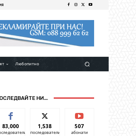
ИЯ
ят
Любопитно
ОСЛЕДВАЙТЕ НИ...
83,000
1,538
507
оследователи
последователи
абонати