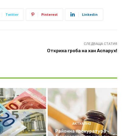
Twitter
Pinterest
Linkedin
СЛЕДВАЩА СТАТИЯ
Откриха гроба на хан Аспарух!
АКТУАЛНО
Районна прокуратура –