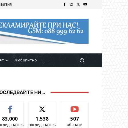
ЪБИТИЯ
ят
Любопитно
ОСЛЕДВАЙТЕ НИ...
83,000
1,538
507
оследователи
последователи
абонати