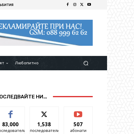
ЪБИТИЯ
ят
Любопитно
ОСЛЕДВАЙТЕ НИ...
83,000
1,538
507
оследователи
последователи
абонати