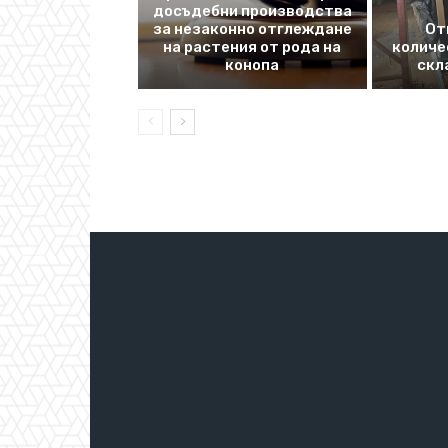
досъдебни производства
за незаконно отглеждане
От
на растения от рода на
количе
конопа
скл