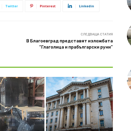
Twitter
Pinterest
Linkedin
СЛЕДВАЩА СТАТИЯ
В Благоевград представят изложбата
“Глаголица и прабългарски руни”