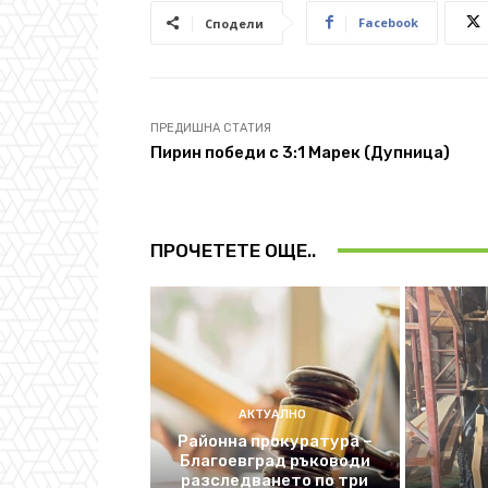
Facebook
Сподели
ПРЕДИШНА СТАТИЯ
Пирин победи с 3:1 Марек (Дупница)
ПРОЧЕТЕТЕ ОЩЕ..
АКТУАЛНО
Районна прокуратура –
Благоевград ръководи
разследването по три