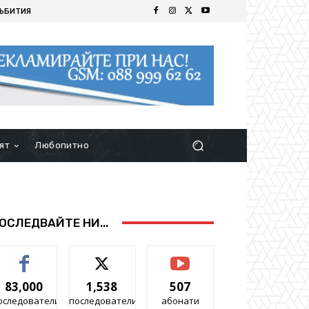
ЪБИТИЯ
ят
Любопитно
ОСЛЕДВАЙТЕ НИ...
83,000
1,538
507
оследователи
последователи
абонати