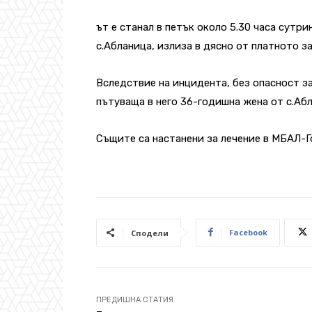
ът е станал в петък около 5.30 часа сутр
с.Абланица, излиза в дясно от платното з
Вследствие на инцидента, без опасност з
пътуваща в него 36-годишна жена от с.Абл
Същите са настанени за лечение в МБАЛ-Г
Facebook
Сподели
ПРЕДИШНА СТАТИЯ