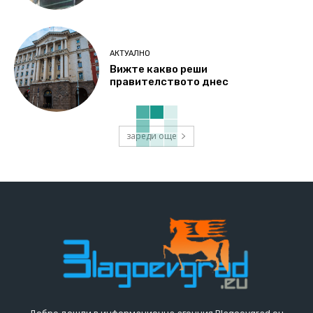
АКТУАЛНО
Вижте какво реши
правителството днес
зареди още