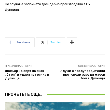
По случая е започнато досъдебно производство в РУ
Дупница.
Facebook
Twitter
ПРЕДИШНА СТАТИЯ
СЛЕДВАЩА СТАТИЯ
Шофьор не спря на знак
7 души с предупредителни
„Стоп” и удари патрулка в
протоколи заради масов
Дупница
бой в Дупница
ПРОЧЕТЕТЕ ОЩЕ..