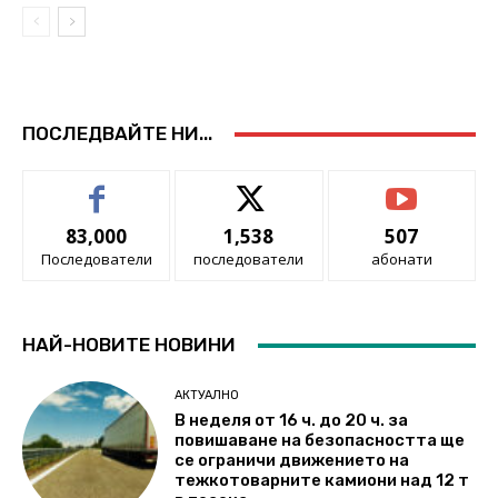
ПОСЛЕДВАЙТЕ НИ...
83,000
1,538
507
Последователи
последователи
абонати
НАЙ-НОВИТЕ НОВИНИ
АКТУАЛНО
В неделя от 16 ч. до 20 ч. за
повишаване на безопасността ще
се ограничи движението на
тежкотоварните камиони над 12 т