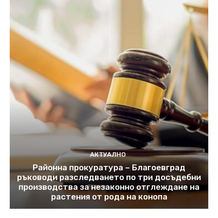
АКТУАЛНО
Районна прокуратура – Благоевград
ръководи разследването по три досъдебни
производства за незаконно отглеждане на
растения от рода на конопа