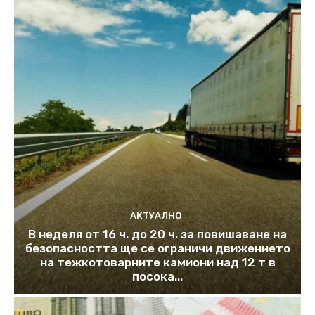
АКТУАЛНО
В неделя от 16 ч. до 20 ч. за повишаване на
безопасността ще се ограничи движението
на тежкотоварните камиони над 12 т в
посока...