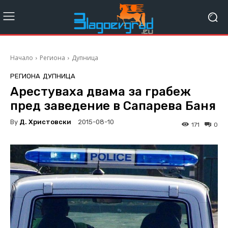
Начало
Региона
Дупница
РЕГИОНА
ДУПНИЦА
Арестуваха двама за грабеж
пред заведение в Сапарева Баня
By
Д. Христовски
2015-08-10
171
0