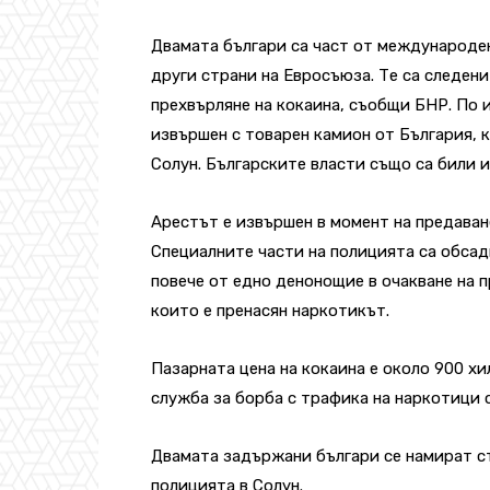
Двамата българи са част от международен
други страни на Евросъюза. Те са следени
прехвърляне на кокаина, съобщи БНР. По 
извършен с товарен камион от България, 
Солун. Българските власти също са били 
Арестът е извършен в момент на предаване
Специалните части на полицията са обсад
повече от едно денонощие в очакване на п
които е пренасян наркотикът.
Пазарната цена на кокаина е около 900 х
служба за борба с трафика на наркотици 
Двамата задържани българи се намират с
полицията в Солун.