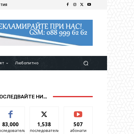
ИТИЯ
ят
Любопитно
ОСЛЕДВАЙТЕ НИ...
83,000
1,538
507
оследователи
последователи
абонати