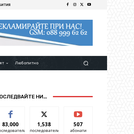
БИТИЯ
ят
Любопитно
ОСЛЕДВАЙТЕ НИ...
83,000
1,538
507
оследователи
последователи
абонати