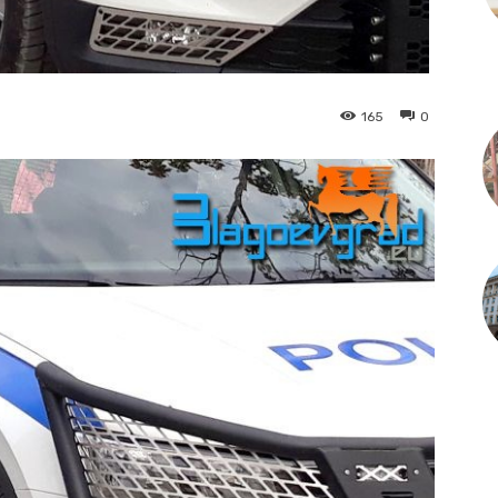
165
0