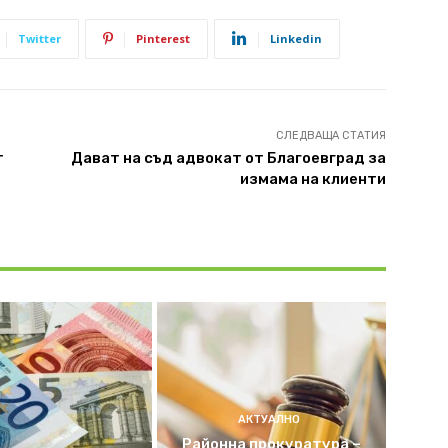
Twitter
Pinterest
Linkedin
СЛЕДВАЩА СТАТИЯ
т
Дават на съд адвокат от Благоевград за
измама на клиенти
АКТУАЛНО
Районна прокуратура –