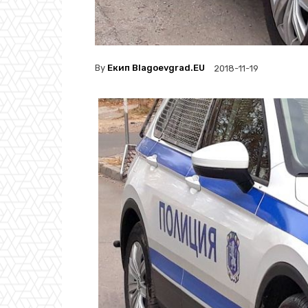
By
Екип Blagoevgrad.EU
2018-11-19