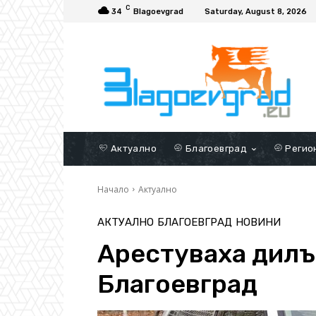
C
34
Blagoevgrad
Saturday, August 8, 2026
Актуално
Благоевград
Регио
Начало
Актуално
АКТУАЛНО
БЛАГОЕВГРАД
НОВИНИ
Арестуваха дилъ
Благоевград