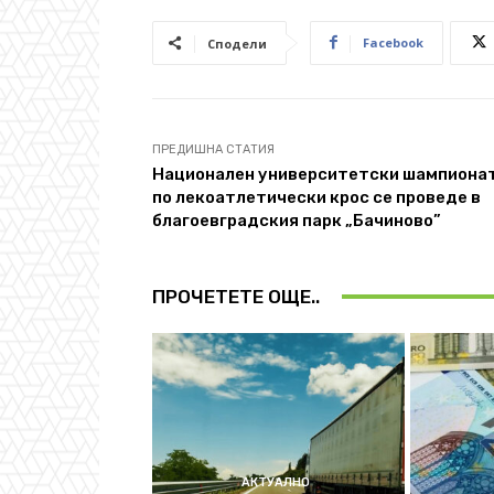
Facebook
Сподели
ПРЕДИШНА СТАТИЯ
Национален университетски шампиона
по лекоатлетически крос се проведе в
благоевградския парк „Бачиново”
ПРОЧЕТЕТЕ ОЩЕ..
АКТУАЛНО