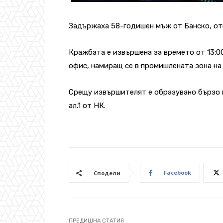
Задържаха 58-годишен мъж от Банско, отк
Кражбата е извършена за времето от 13:00 
офис, намиращ се в промишлената зона на 
Срещу извършителят е образувано бързо п
ал.1 от НК.
Facebook
Сподели
ПРЕДИШНА СТАТИЯ