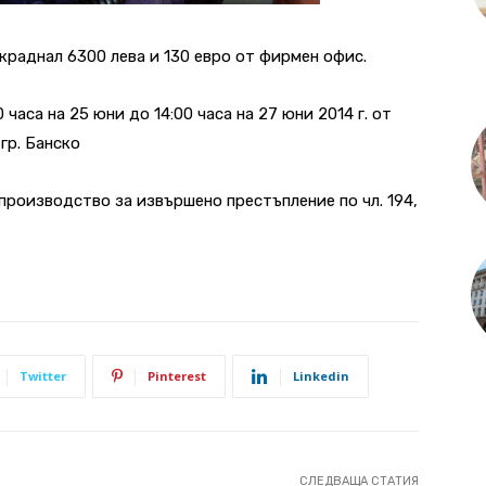
раднал 6300 лева и 130 евро от фирмен офис.
часа на 25 юни до 14:00 часа на 27 юни 2014 г. от
гр. Банско
роизводство за извършено престъпление по чл. 194,
Twitter
Pinterest
Linkedin
СЛЕДВАЩА СТАТИЯ