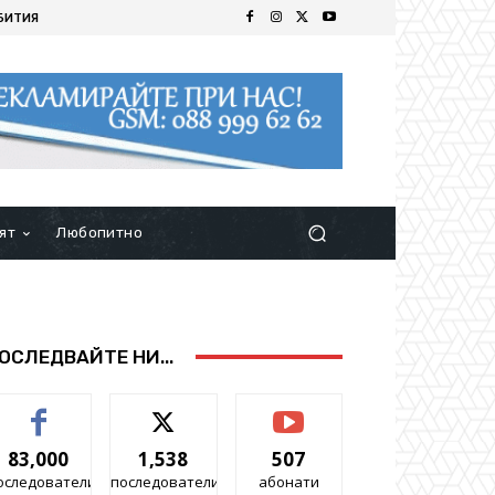
БИТИЯ
ят
Любопитно
ОСЛЕДВАЙТЕ НИ...
83,000
1,538
507
оследователи
последователи
абонати