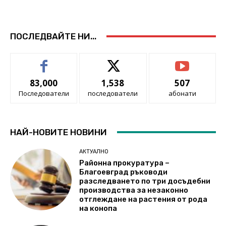
ПОСЛЕДВАЙТЕ НИ...
83,000
1,538
507
Последователи
последователи
абонати
НАЙ-НОВИТЕ НОВИНИ
АКТУАЛНО
Районна прокуратура –
Благоевград ръководи
разследването по три досъдебни
производства за незаконно
отглеждане на растения от рода
на конопа