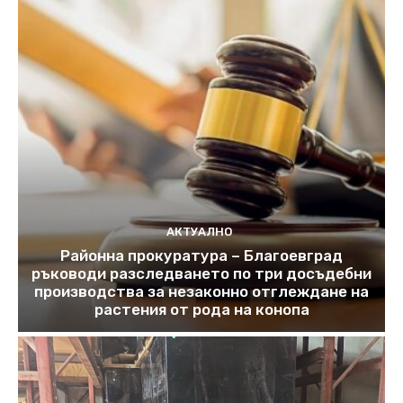
АКТУАЛНО
Районна прокуратура – Благоевград
ръководи разследването по три досъдебни
производства за незаконно отглеждане на
растения от рода на конопа