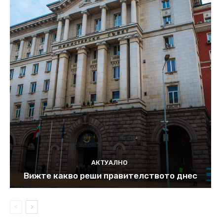
АКТУАЛНО
Вижте какво реши правителството днес