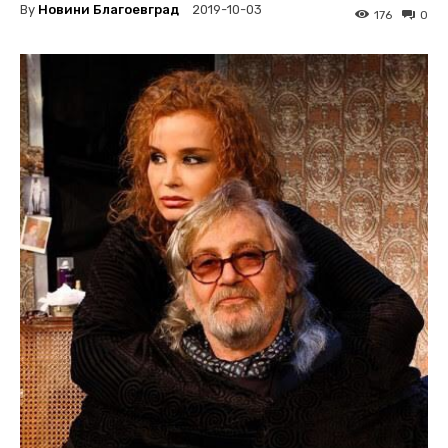
By
Новини Благоевград
2019-10-03
176
0