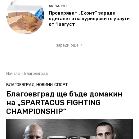
АКТУАЛНО
Проверяват „Еконт“ заради
вдигането на куриерските услуги
от 1 август
зареди още