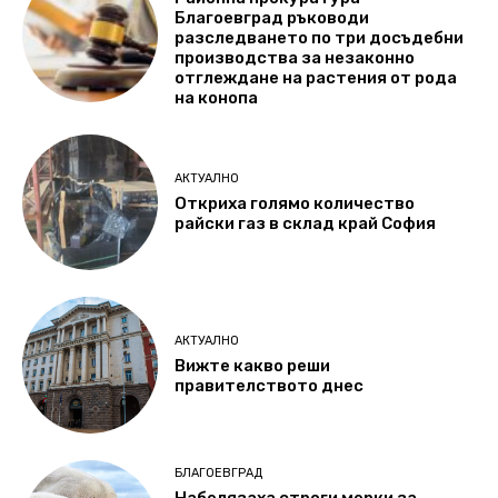
Благоевград ръководи
разследването по три досъдебни
производства за незаконно
отглеждане на растения от рода
на конопа
АКТУАЛНО
Откриха голямо количество
райски газ в склад край София
АКТУАЛНО
Вижте какво реши
правителството днес
БЛАГОЕВГРАД