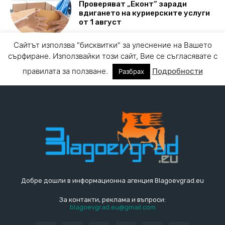
Добре дошли в информационна агенция Blagoevgrad.eu
За контакти, реклама и въпроси:
blagoevgrad.eu@gmail.com