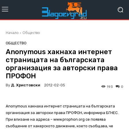
Начало
Общество
ОБЩЕСТВО
Anonymous хакнаха интернет
страницата на българската
организация за авторски права
ПРОФОН
By
Д. Христовски
2012-02-05
193
0
Anonymous хакнаха интернет страницата на българската
организация за авторски права ПРОФОН, информира БГНЕС.
При влизане на адреса – www.prophon.org се появява
съобщение от хакерското движение, което съобщава, че