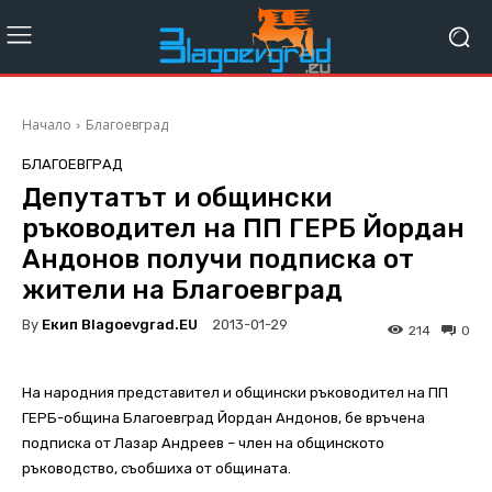
Начало
Благоевград
БЛАГОЕВГРАД
Депутатът и общински
ръководител на ПП ГЕРБ Йордан
Андонов получи подписка от
жители на Благоевград
By
Екип Blagoevgrad.EU
2013-01-29
214
0
На народния представител и общински ръководител на ПП
ГЕРБ-община Благоевград Йордан Андонов, бе връчена
подписка от Лазар Андреев – член на общинското
ръководство, съобшиха от общината.