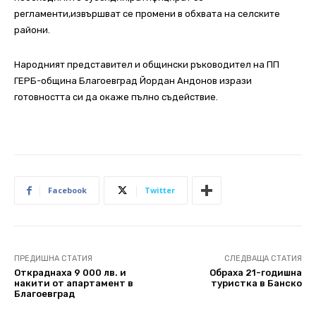
регламенти,извършват се промени в обхвата на селските
райони.
Народният представител и общински ръководител на ПП
ГЕРБ-община Благоевград Йордан Андонов изрази
готовността си да окаже пълно съдействие.
Facebook
Twitter
ПРЕДИШНА СТАТИЯ
СЛЕДВАЩА СТАТИЯ
Откраднаха 9 000 лв. и
Обраха 21-годишна
накити от апартамент в
туристка в Банско
Благоевград