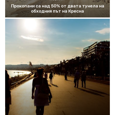
Прокопани са над 50% от двата тунела на
обходния път на Кресна