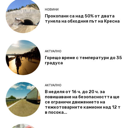
НОВИНИ
Прокопани са над 50% от двата
тунела на обходния път на Кресна
АКТУАЛНО
Горещо време с температури до 35
градуса
АКТУАЛНО
В неделя от 16 ч. до 20 ч. за
повишаване на безопасността ще
се ограничи движението на
тежкотоварните камиони над 12 т
в посока...