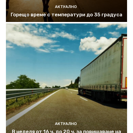
АКТУАЛНО
Горещо време с температури до 35 градуса
АКТУАЛНО
В неделя от 16 ч. до 20 ч. за повишаване на