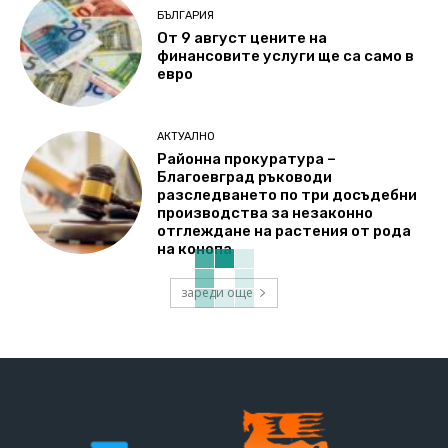
БЪЛГАРИЯ
От 9 август цените на
финансовите услуги ще са само в
евро
АКТУАЛНО
Районна прокуратура –
Благоевград ръководи
разследването по три досъдебни
производства за незаконно
отглеждане на растения от рода
на конопа
зареди още