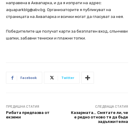
направена в Аквапарка, и да я изпрати на адрес:
aquaparkblg@abv.bg. Организаторите я публикуват на
страницата на Аквапарка и всички могат да гласуват за нея.
Победителите ще получат карти за безплатен вход, слънчеви
шапки, забавни тениски и плажни топки.
Facebook
Twitter
ПРЕДИШНА СТАТИЯ
СЛЕДВАЩА СТАТИЯ
Рибата предпазва от
Казармата… Смятате ли, че
екземи
е редно отново тя да бъде
задължителна