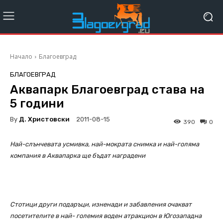
Начало
Благоевград
БЛАГОЕВГРАД
Аквапарк Благоевград става на
5 години
By
Д. Христовски
2011-08-15
390
0
Най-слънчевата усмивка, най-мократа снимка и най-голяма
компания в Аквапарка ще бъдат наградени
Стотици други подаръци, изненади и забавления очакват
посетителите в най- големия воден атракцион в Югозападна