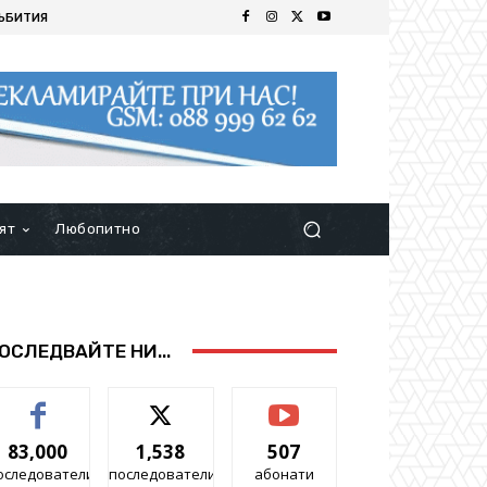
ЪБИТИЯ
ят
Любопитно
ОСЛЕДВАЙТЕ НИ...
83,000
1,538
507
оследователи
последователи
абонати