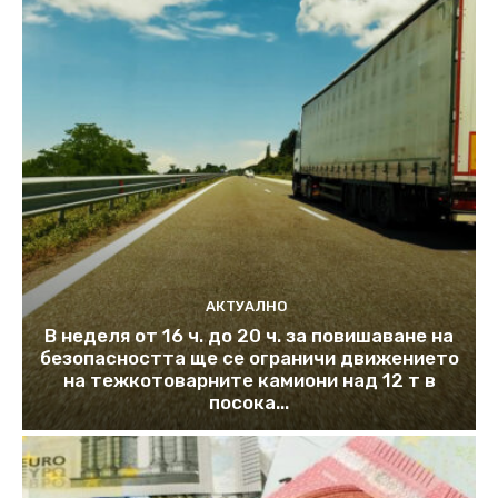
АКТУАЛНО
В неделя от 16 ч. до 20 ч. за повишаване на
безопасността ще се ограничи движението
на тежкотоварните камиони над 12 т в
посока...