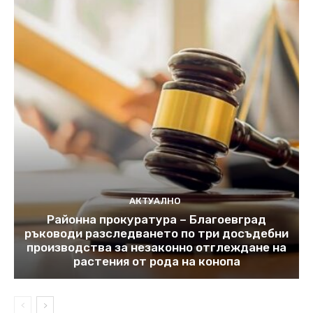
АКТУАЛНО
Районна прокуратура – Благоевград
ръководи разследването по три досъдебни
производства за незаконно отглеждане на
растения от рода на конопа