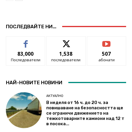
ПОСЛЕДВАЙТЕ НИ...
83,000
1,538
507
Последователи
последователи
абонати
НАЙ-НОВИТЕ НОВИНИ
АКТУАЛНО
В неделя от 16 ч. до 20 ч. за
повишаване на безопасността ще
се ограничи движението на
тежкотоварните камиони над 12 т
в посока...