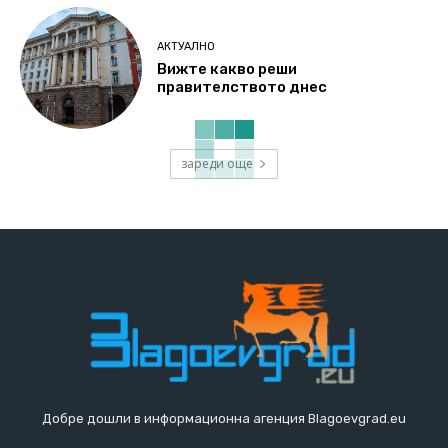
АКТУАЛНО
Вижте какво реши
правителството днес
зареди още
Добре дошли в информационна агенция Blagoevgrad.eu