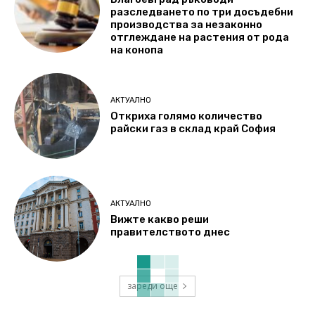
разследването по три досъдебни
производства за незаконно
отглеждане на растения от рода
на конопа
АКТУАЛНО
Откриха голямо количество
райски газ в склад край София
АКТУАЛНО
Вижте какво реши
правителството днес
зареди още