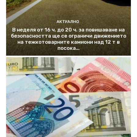
АКТУАЛНО
В неделя от 16 ч. до 20 ч. за повишаване на
безопасността ще се ограничи движението
на тежкотоварните камиони над 12 т в
посока...