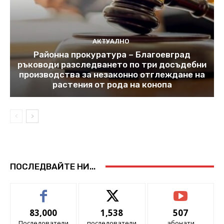
АКТУАЛНО
Районна прокуратура – Благоевград
ръководи разследването по три досъдебни
производства за незаконно отглеждане на
растения от рода на конопа
ПОСЛЕДВАЙТЕ НИ...
83,000
1,538
507
Последователи
последователи
абонати