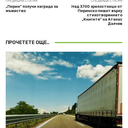
ПРЕДИШНА СТАТИЯ
СЛЕДВАЩА СТАТИЯ
„Пирин” получи награда за
Над 3700 зрелостници от
мъжество
Пиринско пишат върху
стихотворението
„Книгите” на Атанас
Далчев
ПРОЧЕТЕТЕ ОЩЕ..