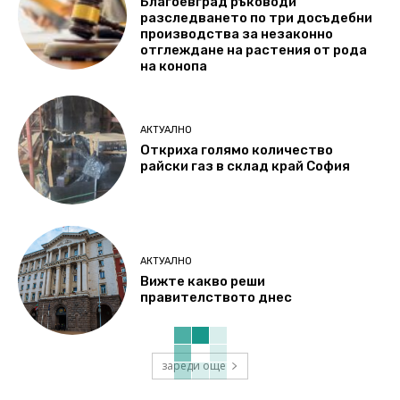
Благоевград ръководи
разследването по три досъдебни
производства за незаконно
отглеждане на растения от рода
на конопа
АКТУАЛНО
Откриха голямо количество
райски газ в склад край София
АКТУАЛНО
Вижте какво реши
правителството днес
зареди още