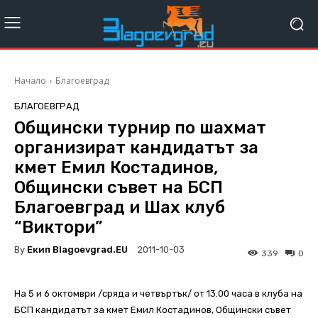
Начало
Благоевград
БЛАГОЕВГРАД
Общински турнир по шахмат
организират кандидатът за
кмет Емил Костадинов,
Общински съвет на БСП
Благоевград и Шах клуб
“Виктори”
By
Екип Blagoevgrad.EU
2011-10-03
339
0
На 5 и 6 октомври /сряда и четвъртък/ от 13.00 часа в клуба на
БСП кандидатът за кмет Емил Костадинов, Общински съвет