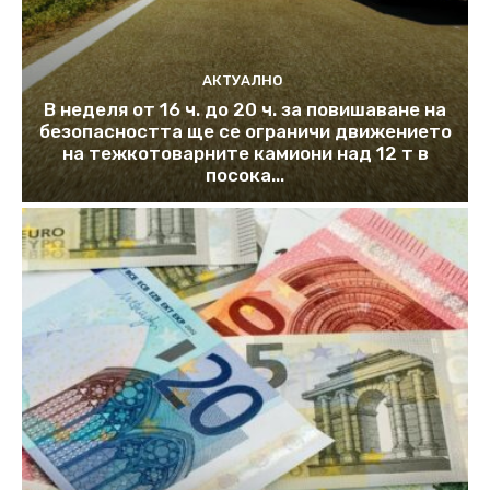
АКТУАЛНО
В неделя от 16 ч. до 20 ч. за повишаване на
безопасността ще се ограничи движението
на тежкотоварните камиони над 12 т в
посока...