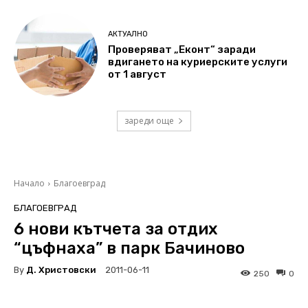
АКТУАЛНО
Проверяват „Еконт“ заради
вдигането на куриерските услуги
от 1 август
зареди още