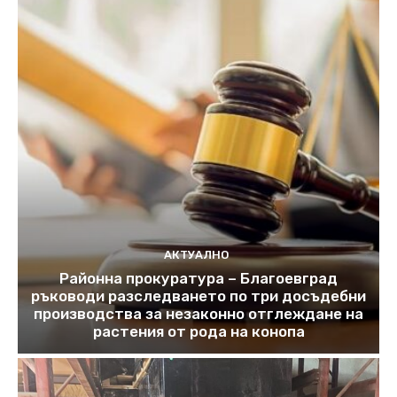
АКТУАЛНО
Районна прокуратура – Благоевград
ръководи разследването по три досъдебни
производства за незаконно отглеждане на
растения от рода на конопа