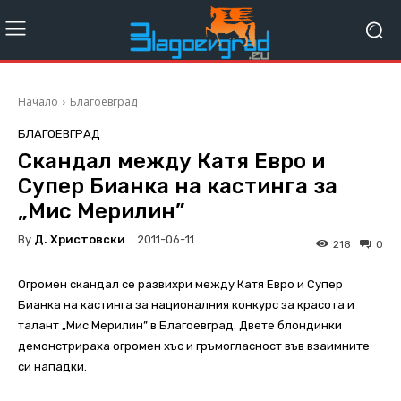
Начало
Благоевград
БЛАГОЕВГРАД
Скандал между Катя Евро и
Супер Бианка на кастинга за
„Мис Мерилин”
By
Д. Христовски
2011-06-11
218
0
Огромен скандал се развихри между Катя Евро и Супер
Бианка на кастинга за националния конкурс за красота и
талант „Мис Мерилин” в Благоевград. Двете блондинки
демонстрираха огромен хъс и гръмогласност във взаимните
си нападки.