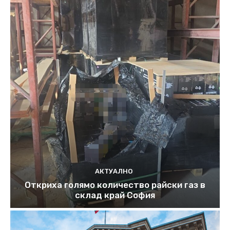
АКТУАЛНО
Откриха голямо количество райски газ в
склад край София