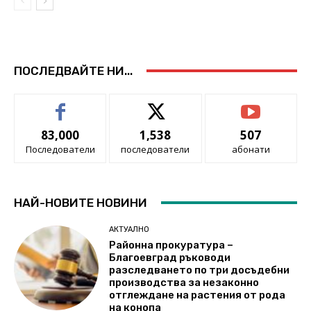
ПОСЛЕДВАЙТЕ НИ...
83,000
1,538
507
Последователи
последователи
абонати
НАЙ-НОВИТЕ НОВИНИ
АКТУАЛНО
Районна прокуратура –
Благоевград ръководи
разследването по три досъдебни
производства за незаконно
отглеждане на растения от рода
на конопа