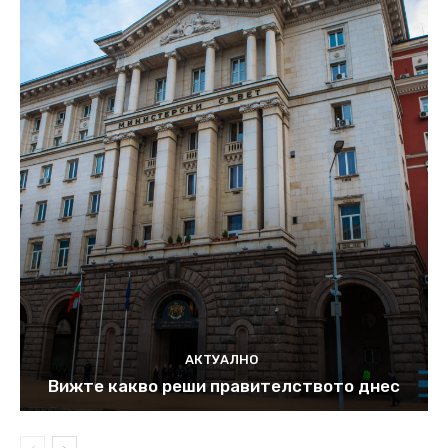
АКТУАЛНО
Вижте какво реши правителството днес