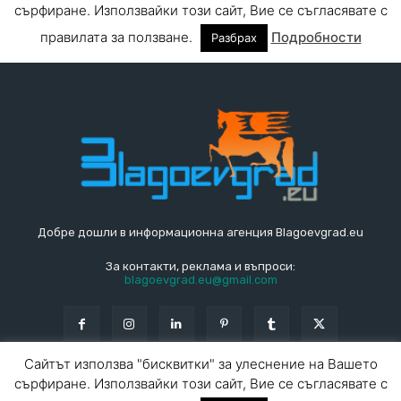
Добре дошли в информационна агенция Blagoevgrad.eu
За контакти, реклама и въпроси:
blagoevgrad.eu@gmail.com
Сайтът използва "бисквитки" за улеснение на Вашето
сърфиране. Използвайки този сайт, Вие се съгласявате с
© Blagoevgrad.EU 2010 - 2026
Общи условия
|