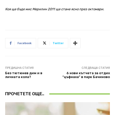
Коя ще бъде мис Мерилин 2011 ще стане ясно през октомври.
Facebook
Twitter
ПРЕДИШНА СТАТИЯ
СЛЕДВАЩА СТАТИЯ
Без тютюнев дим и в
6 нови кътчета за отдих
личната кола?
“цъфнаха” в парк Бачиново
ПРОЧЕТЕТЕ ОЩЕ..