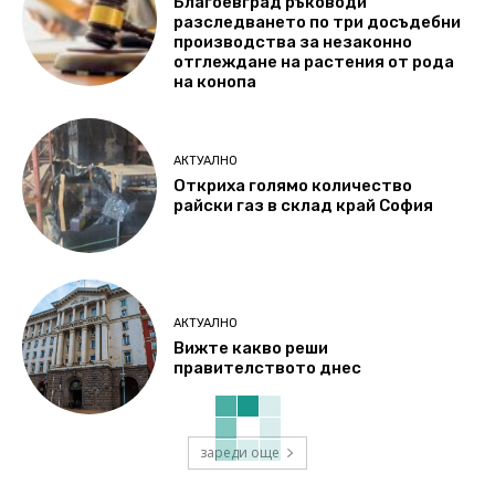
Благоевград ръководи
разследването по три досъдебни
производства за незаконно
отглеждане на растения от рода
на конопа
АКТУАЛНО
Откриха голямо количество
райски газ в склад край София
АКТУАЛНО
Вижте какво реши
правителството днес
зареди още