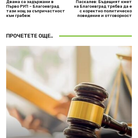
Двама са задържани в
Паскалев: Бъдещият кмет
Първо РУП – Благоевград
на Благоевград трябва да е
тази нощ за съпричастност
с коректно политическо
към грабеж
поведение и отговорност
ПРОЧЕТЕТЕ ОЩЕ..