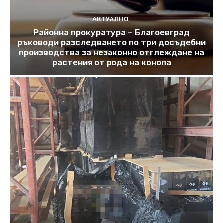
АКТУАЛНО
Районна прокуратура – Благоевград
ръководи разследването по три досъдебни
производства за незаконно отглеждане на
растения от рода на конопа