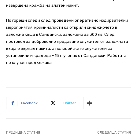
извършена кражба на златен накит.
По горещи следи след проведени оперативно издирвателни
мероприятия, криминалисти са открили синджирчето в
заложна къща в Сандански, заложено за 300 лв. След
протокол за доброволно предаване служител от заложната
къща е върнал накита, а полицейските служители са
установили и крадеца – 18 г. ученик от Сандански. Работата
по случая продължава.
Facebook
Twitter
ПРЕДИШНА СТАТИЯ
СЛЕДВАЩА СТАТИЯ