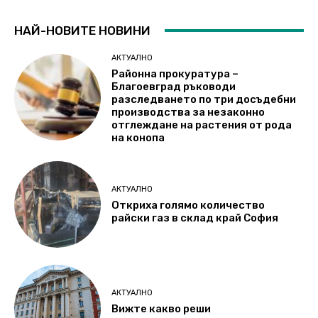
НАЙ-НОВИТЕ НОВИНИ
АКТУАЛНО
Районна прокуратура –
Благоевград ръководи
разследването по три досъдебни
производства за незаконно
отглеждане на растения от рода
на конопа
АКТУАЛНО
Откриха голямо количество
райски газ в склад край София
АКТУАЛНО
Вижте какво реши