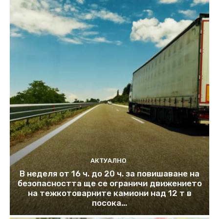
АКТУАЛНО
В неделя от 16 ч. до 20 ч. за повишаване на
безопасността ще се ограничи движението
на тежкотоварните камиони над 12 т в
посока...