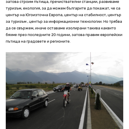
затова строим пътища, пречиствателни станции, развиваме
туризъм, екология, за да можем българите да покажат, че са
център на Югоизточна Европа, център на стабилност, център
за туризъм , център за информационни технологии. Но трябва
да се свържем, иначе оставаме изолирани такива каквито
бяхме през последните 20 години, затова правим европейски
пътища на градовете и регионите.