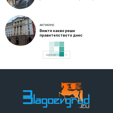
АКТУАЛНО
Вижте какво реши
правителството днес
зареди още