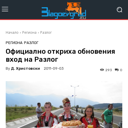
Начало
Региона
Разлог
РЕГИОНА
РАЗЛОГ
Официално откриха обновения
вход на Разлог
By
Д. Христовски
2011-09-03
293
0