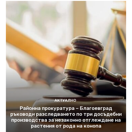
АКТУАЛНО
Районна прокуратура – Благоевград
ръководи разследването по три досъдебни
производства за незаконно отглеждане на
растения от рода на конопа