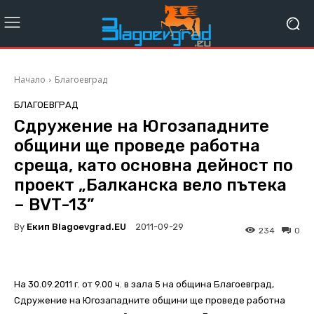
Начало
Благоевград
БЛАГОЕВГРАД
Сдружение на Югозападните
общини ще проведе работна
среща, като основна дейност по
проект „Балканска вело пътека
– BVT-13”
By
Екип Blagoevgrad.EU
2011-09-29
234
0
На 30.09.2011 г. от 9.00 ч. в зала 5 на община Благоевград,
Сдружение на Югозападните общини ще проведе работна