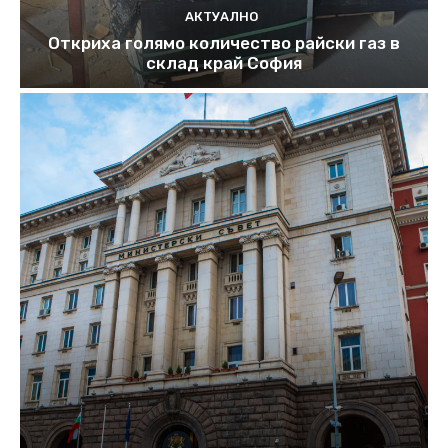
АКТУАЛНО
Откриха голямо количество райски газ в
склад край София