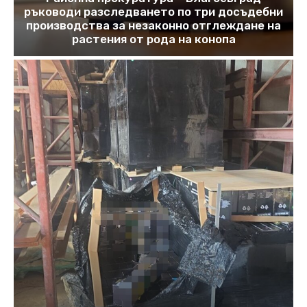
ръководи разследването по три досъдебни
производства за незаконно отглеждане на
растения от рода на конопа