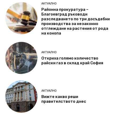
АКТУАЛНО
Районна прокуратура –
Благоевград ръководи
разследването по три досъдебни
производства за незаконно
отглеждане на растения от рода
на конопа
АКТУАЛНО
Откриха голямо количество
райски газ в склад край София
АКТУАЛНО
Вижте какво реши
правителството днес