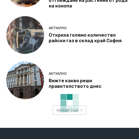
отглеждане на растения от рода
на конопа
АКТУАЛНО
Откриха голямо количество
райски газ в склад край София
АКТУАЛНО
Вижте какво реши
правителството днес
зареди още