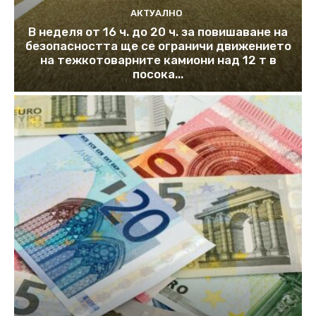
АКТУАЛНО
В неделя от 16 ч. до 20 ч. за повишаване на
безопасността ще се ограничи движението
на тежкотоварните камиони над 12 т в
посока...