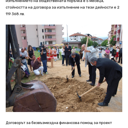
изпълнението на обществената поръчка е 5 месеца,
стойността на договора за изпълнение на тези дейности е 2
119 368 лв.
Договорът за безвъзмездна финансова помощ за проект