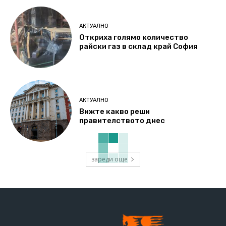
АКТУАЛНО
Откриха голямо количество
райски газ в склад край София
АКТУАЛНО
Вижте какво реши
правителството днес
зареди още